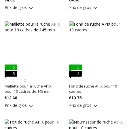
€4.01
€4.58
Prix ​​de gros
Prix ​​de gros
5
5
5
5
2
Mallette pour la ruche APIX
Fond de ruche APIX pour 10
pour 10 cadres de 145 mm
cadres
€12.60
€13.75
Prix ​​de gros
Prix ​​de gros