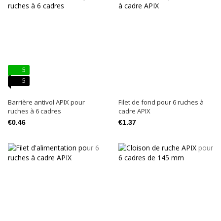
5
5
Barrière antivol APIX pour
Filet de fond pour 6 ruches à
ruches à 6 cadres
cadre APIX
€0.46
€1.37