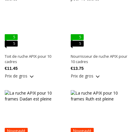
5
5
5
5
Toit de ruche APIX pour 10
Nourrisseur de ruche APIX pour
cadres
10 cadres
€11.45
€13.75
Prix ​​de gros
Prix ​​de gros
Nouveauté
Nouveauté