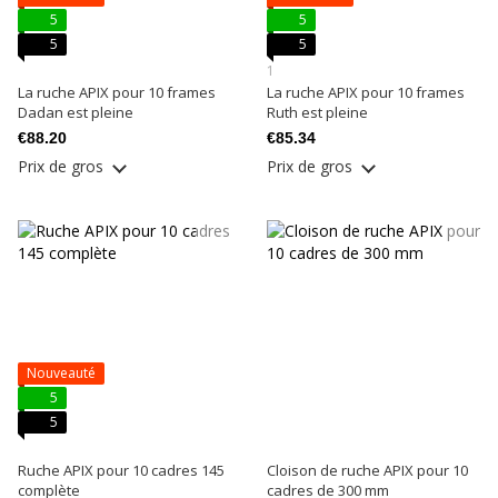
5
5
5
5
1
La ruche APIX pour 10 frames
La ruche APIX pour 10 frames
Dadan est pleine
Ruth est pleine
€88.20
€85.34
Prix ​​de gros
Prix ​​de gros
Nouveauté
5
5
Ruche APIX pour 10 cadres 145
Cloison de ruche APIX pour 10
complète
cadres de 300 mm