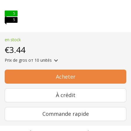
5
5
en stock
€3.44
Prix ​​de gros
от 10 unités
Acheter
À crédit
Commande rapide