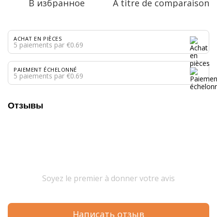
В избранное
A titre de comparaison
ACHAT EN PIÈCES
5 paiements par €0.69
PAIEMENT ÉCHELONNÉ
5 paiements par €0.69
Отзывы
Soyez le premier à donner votre avis
Написать отзыв