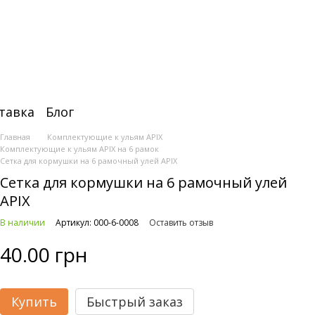
тавка
Блог
Главная
Комплектующие к ульям APIX
Комплектующие к ульям APIX на 6 рамок
Сетка для кормушки на 6 рамочный улей APIX
Сетка для кормушки на 6 рамочный улей
APIX
В наличии
Артикул: 000-6-0008
Оставить отзыв
40.00 грн
Купить
Быстрый заказ