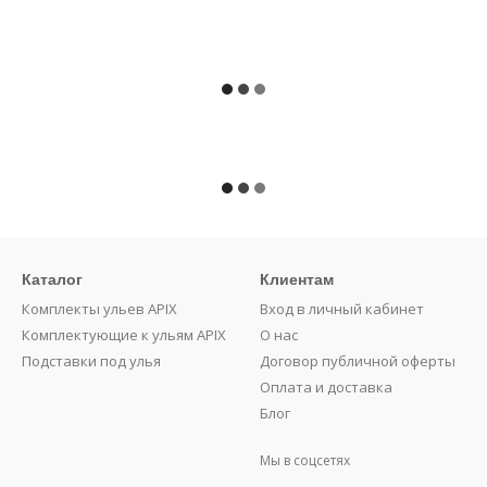
Каталог
Клиентам
Комплекты ульев APIX
Вход в личный кабинет
Комплектующие к ульям APIX
О нас
Подставки под улья
Договор публичной оферты
Оплата и доставка
Блог
Мы в соцсетях