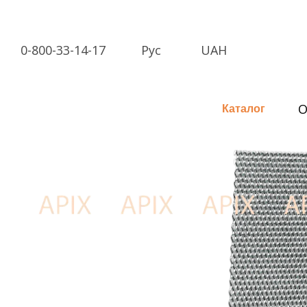
Перейти к основному контенту
0-800-33-14-17
Рус
UAH
О
Каталог