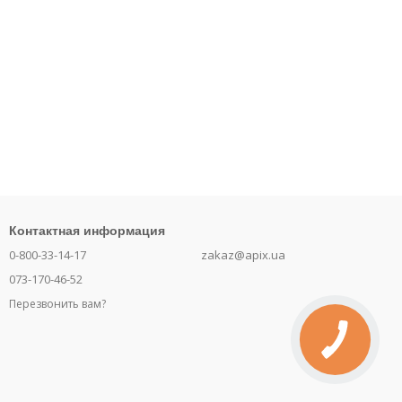
Контактная информация
0-800-33-14-17
zakaz@apix.ua
073-170-46-52
Перезвонить вам?