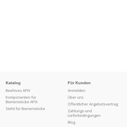
Katalog
Für Kunden
Beehives APIX
Anmelden
Komponenten für
Über uns
Bienenstöcke APIX
Öffentlicher Angebotsvertrag
Steht für Bienenstöcke
Zahlungs-und
Lieferbedingungen
Blog