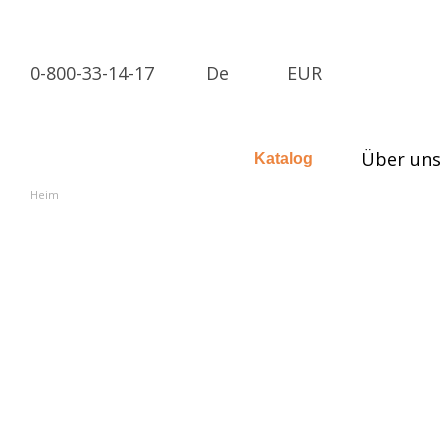
Перейти к основному контенту
0-800-33-14-17
De
EUR
Über uns
Katalog
Heim