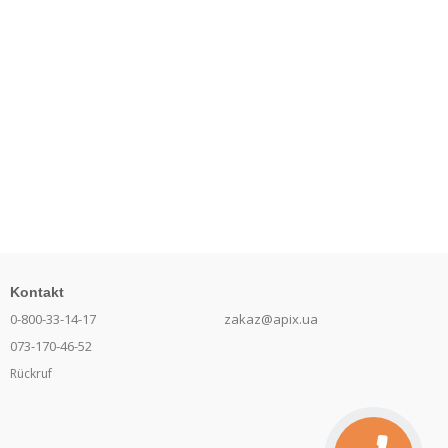
Kontakt
0-800-33-14-17
zakaz@apix.ua
073-170-46-52
Rückruf