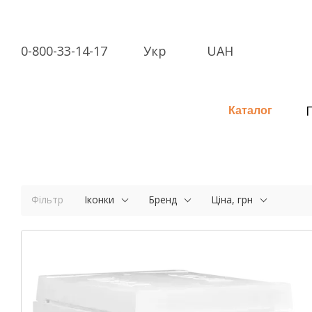
Перейти до основного контенту
0-800-33-14-17
Укр
UAH
Каталог
Фільтр
Іконки
Бренд
Ціна, грн