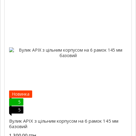
Новинка
5
5
Вулик APIX з цільним корпусом на 6 рамок 145 мм
базовий
1 300.00 грн