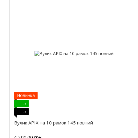
Новинка
5
5
Вулик APIX на 10 рамок 145 повний
4 300.00 грн