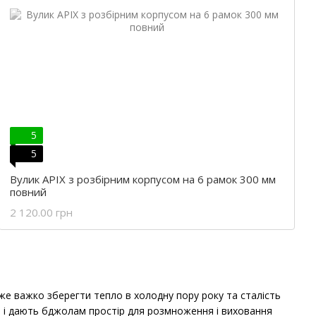
5
5
Вулик APIX з розбірним корпусом на 6 рамок 300 мм
повний
2 120.00 грн
уже важко зберегти тепло в холодну пору року та сталість
ів і дають бджолам простір для розмноження і виховання