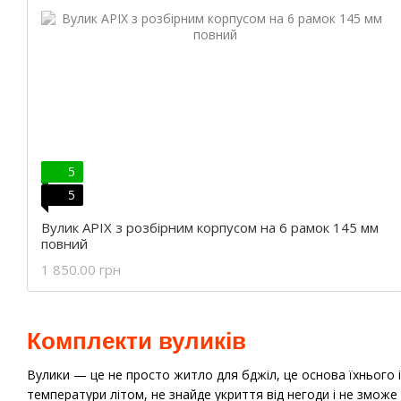
5
5
Вулик APIX з розбірним корпусом на 6 рамок 145 мм
повний
1 850.00 грн
Комплекти вуликів
Вулики — це не просто житло для бджіл, це основа їхнього 
температури літом, не знайде укриття від негоди і не зможе