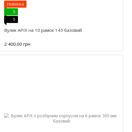
Новинка
5
5
Вулик APIX на 10 рамок 145 базовий
2 400.00 грн