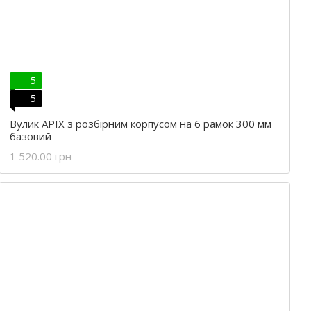
5
5
Вулик APIX з розбірним корпусом на 6 рамок 300 мм
базовий
1 520.00 грн