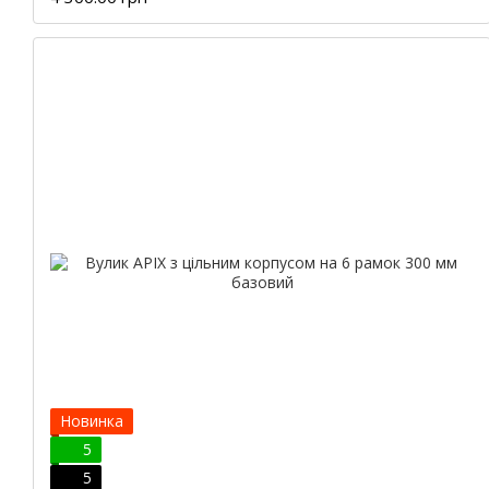
Новинка
5
5