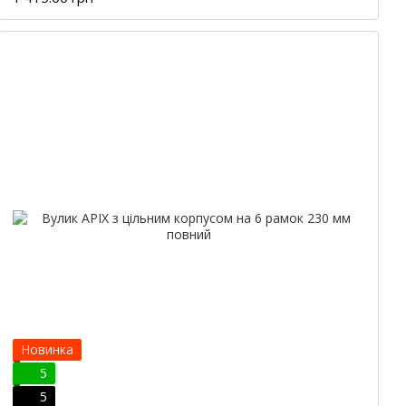
Новинка
5
5