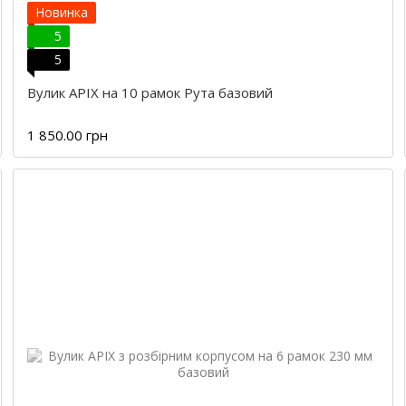
Новинка
5
5
Вулик APIX на 10 рамок Рута базовий
1 850.00 грн