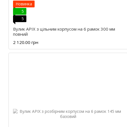
Новинка
5
5
Вулик APIX з цільним корпусом на 6 рамок 300 мм
повний
2 120.00 грн