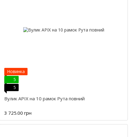
Новинка
5
5
Вулик APIX на 10 рамок Рута повний
3 725.00 грн