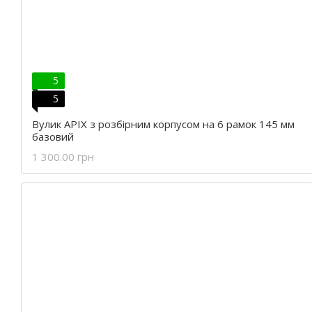
5
5
Вулик APIX з розбірним корпусом на 6 рамок 145 мм
базовий
1 300.00 грн