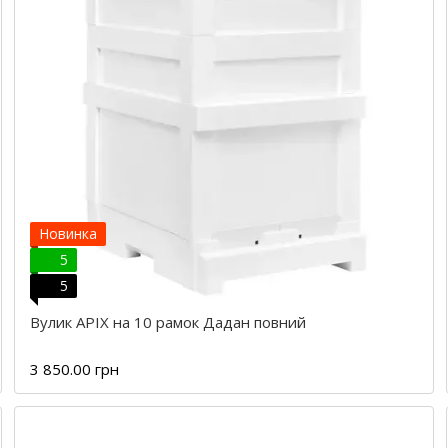
Новинка
5
5
Вулик APIX на 10 рамок Дадан повний
3 850.00 грн