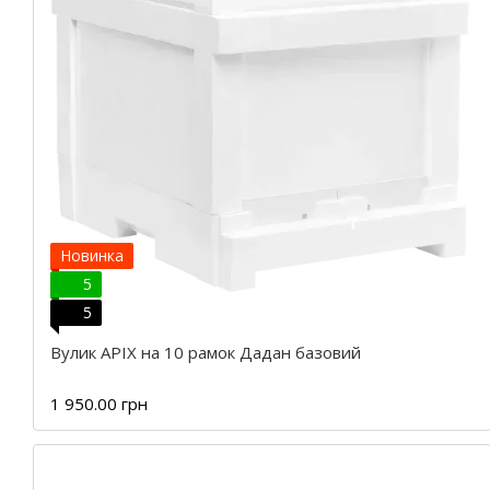
Новинка
5
5
Вулик APIX на 10 рамок Дадан базовий
1 950.00 грн