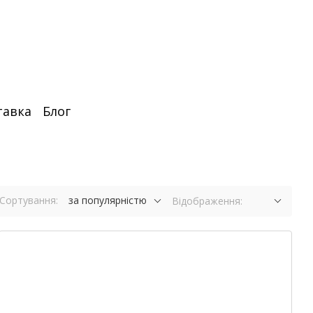
тавка
Блог
Сортування:
за популярністю
Відображення: