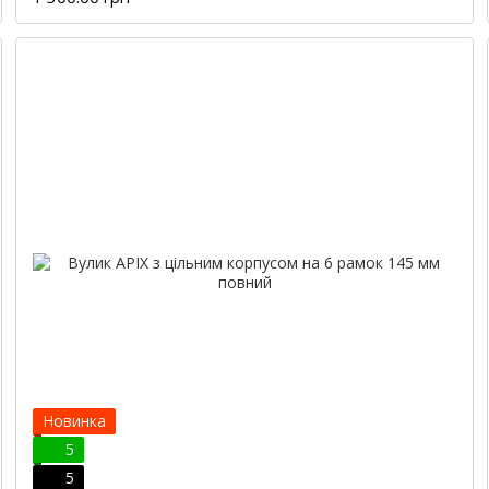
Новинка
5
5