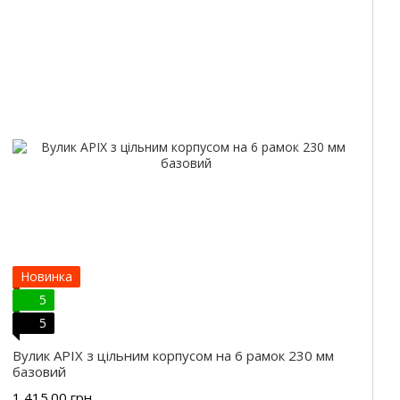
Новинка
5
5
Вулик APIX з цільним корпусом на 6 рамок 230 мм
базовий
1 415.00 грн