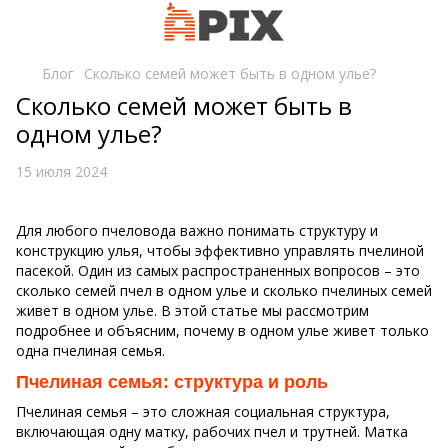
Блог
Сколько семей может быть в одном улье?
Сколько семей может быть в
одном улье?
15 июля 2024
Для любого пчеловода важно понимать структуру и
конструкцию улья, чтобы эффективно управлять пчелиной
пасекой. Один из самых распространенных вопросов – это
сколько семей пчел в одном улье и сколько пчелиных семей
живет в одном улье. В этой статье мы рассмотрим
подробнее и объясним, почему в одном улье живет только
одна пчелиная семья.
Пчелиная семья: структура и роль
Пчелиная семья – это сложная социальная структура,
включающая одну матку, рабочих пчел и трутней. Матка