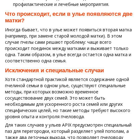
профилактические и лечебные мероприятия.
Что происходит, если в улье появляются две
матки?
Иногда бывает, что в улье может появиться вторая матка
(например, при замене старой молодой матки). В этом
случае пчелы сами решают проблему: чаще всего
происходит поединок между матками и выживает только
одна. Таким образом, в улье всегда остается одна матка и
соответственно одна семья.
Исключения и специальные случаи
Хотя стандартной практикой является содержание одной
пчелиной семьи в одном улье, существуют специальные
методы, при которых возможно временное
сосуществование двух семей. Это может быть
необходимым для ускоренного роста семей или других
специфических целей, но такие методы требуют высокого
уровня опыта и контроля пчеловода.
Для таких случаев у ульев APIX предусмотрен специальный
паз для перегородки, который разделяет улей пополам, а
также два леточных выхода, что позволяет пчеловоду