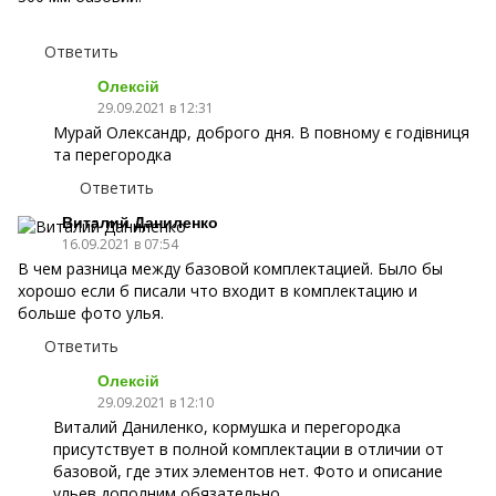
Ответить
Олексій
29.09.2021 в 12:31
Мурай Олександр, доброго дня. В повному є годівниця
та перегородка
Ответить
Виталий Даниленко
16.09.2021 в 07:54
В чем разница между базовой комплектацией. Было бы
хорошо если б писали что входит в комплектацию и
больше фото улья.
Ответить
Олексій
29.09.2021 в 12:10
Виталий Даниленко, кормушка и перегородка
присутствует в полной комплектации в отличии от
базовой, где этих элементов нет. Фото и описание
ульев дополним обязательно