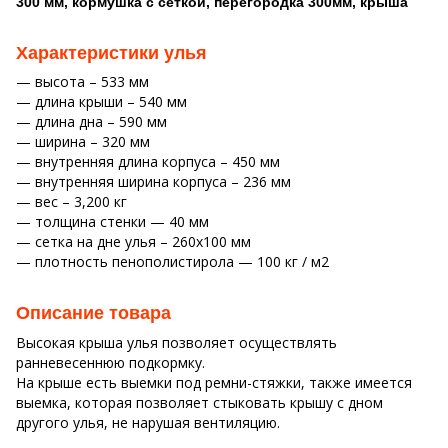
300 мм, кормушка с сеткой, перегородка 300мм, крыша
Характеристики улья
— высота – 533 мм
— длина крыши – 540 мм
— длина дна – 590 мм
— ширина – 320 мм
— внутренняя длина корпуса – 450 мм
— внутренняя ширина корпуса – 236 мм
— вес – 3,200 кг
— толщина стенки — 40 мм
— сетка на дне улья – 260х100 мм
— плотность пенополистирола — 100 кг / м2
Описание товара
Высокая крыша улья позволяет осуществлять
ранневесеннюю подкормку.
На крыше есть выемки под ремни-стяжки, также имеется
выемка, которая позволяет стыковать крышу с дном
другого улья, не нарушая вентиляцию.