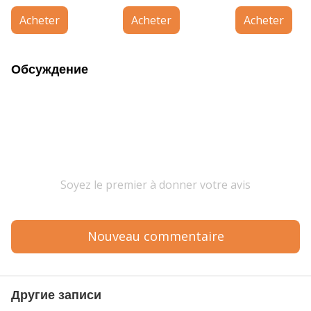
Acheter
Acheter
Acheter
Обсуждение
Soyez le premier à donner votre avis
Nouveau commentaire
Другие записи