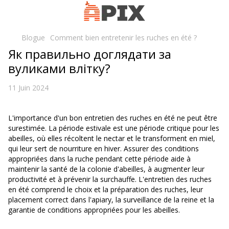
Blogue
Comment bien entretenir les ruches en été ?
Як правильно доглядати за
вуликами влітку?
11 Juin 2024
L'importance d'un bon entretien des ruches en été ne peut être
surestimée. La période estivale est une période critique pour les
abeilles, où elles récoltent le nectar et le transforment en miel,
qui leur sert de nourriture en hiver. Assurer des conditions
appropriées dans la ruche pendant cette période aide à
maintenir la santé de la colonie d'abeilles, à augmenter leur
productivité et à prévenir la surchauffe. L'entretien des ruches
en été comprend le choix et la préparation des ruches, leur
placement correct dans l'apiary, la surveillance de la reine et la
garantie de conditions appropriées pour les abeilles.