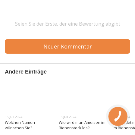
Seien Sie der Erste, der eine Bewertung abgibt
Neuer Kommentar
Andere Einträge
15 Juli 2024
15 Juli 2024
15 Juli 2024
Welchen Namen
Wie wird man Ameisen im
Wie findet 
wünschen Sie?
Bienenstock los?
im Bienenst