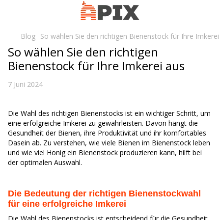
Blog
So wählen Sie den richtigen Bienenstock für Ihre Imkerei
So wählen Sie den richtigen
Bienenstock für Ihre Imkerei aus
7 Juni 2024
Die Wahl des richtigen Bienenstocks ist ein wichtiger Schritt, um
eine erfolgreiche Imkerei zu gewährleisten. Davon hängt die
Gesundheit der Bienen, ihre Produktivität und ihr komfortables
Dasein ab. Zu verstehen, wie viele Bienen im Bienenstock leben
und wie viel Honig ein Bienenstock produzieren kann, hilft bei
der optimalen Auswahl.
Die Bedeutung der richtigen Bienenstockwahl
für eine erfolgreiche Imkerei
Die Wahl des Bienenstocks ist entscheidend für die Gesundheit