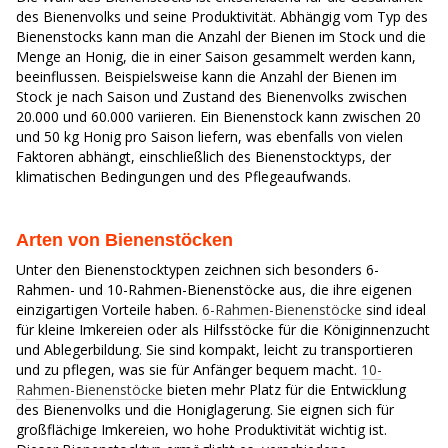
des Bienenvolks und seine Produktivität. Abhängig vom Typ des
Bienenstocks kann man die Anzahl der Bienen im Stock und die
Menge an Honig, die in einer Saison gesammelt werden kann,
beeinflussen. Beispielsweise kann die Anzahl der Bienen im
Stock je nach Saison und Zustand des Bienenvolks zwischen
20.000 und 60.000 variieren. Ein Bienenstock kann zwischen 20
und 50 kg Honig pro Saison liefern, was ebenfalls von vielen
Faktoren abhängt, einschließlich des Bienenstocktyps, der
klimatischen Bedingungen und des Pflegeaufwands.
Arten von Bienenstöcken
Unter den Bienenstocktypen zeichnen sich besonders 6-
Rahmen- und 10-Rahmen-Bienenstöcke aus, die ihre eigenen
einzigartigen Vorteile haben.
6-Rahmen-Bienenstöcke
sind ideal
für kleine Imkereien oder als Hilfsstöcke für die Königinnenzucht
und Ablegerbildung. Sie sind kompakt, leicht zu transportieren
und zu pflegen, was sie für Anfänger bequem macht.
10-
Rahmen-Bienenstöcke
bieten mehr Platz für die Entwicklung
des Bienenvolks und die Honiglagerung. Sie eignen sich für
großflächige Imkereien, wo hohe Produktivität wichtig ist.