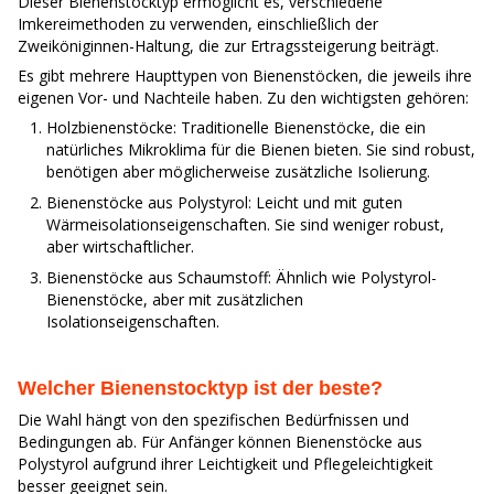
Dieser Bienenstocktyp ermöglicht es, verschiedene
Imkereimethoden zu verwenden, einschließlich der
Zweiköniginnen-Haltung, die zur Ertragssteigerung beiträgt.
Es gibt mehrere Haupttypen von Bienenstöcken, die jeweils ihre
eigenen Vor- und Nachteile haben. Zu den wichtigsten gehören:
Holzbienenstöcke: Traditionelle Bienenstöcke, die ein
natürliches Mikroklima für die Bienen bieten. Sie sind robust,
benötigen aber möglicherweise zusätzliche Isolierung.
Bienenstöcke aus Polystyrol: Leicht und mit guten
Wärmeisolationseigenschaften. Sie sind weniger robust,
aber wirtschaftlicher.
Bienenstöcke aus Schaumstoff: Ähnlich wie Polystyrol-
Bienenstöcke, aber mit zusätzlichen
Isolationseigenschaften.
Welcher Bienenstocktyp ist der beste?
Die Wahl hängt von den spezifischen Bedürfnissen und
Bedingungen ab. Für Anfänger können Bienenstöcke aus
Polystyrol aufgrund ihrer Leichtigkeit und Pflegeleichtigkeit
besser geeignet sein.