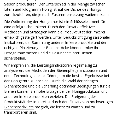
Saison produzieren. Der Unterschied in der Menge zwischen
Litern und Kilogramm Honig ist auf die Dichte des Honigs
zurückzuführen, die je nach Zusammensetzung variieren kann.
Die Optimierung der Honigernte ist ein Schlüsselelement für
eine erfolgreiche Imkerei. Durch den Einsatz effektiver
Methoden und Strategien kann die Produktivität der Imkerei
erheblich gesteigert werden. Unter Berücksichtigung saisonaler
Indikatoren, der Sammlung anderer Imkereiprodukte und der
richtigen Platzierung der Bienenstöcke können Imker ihre
Erträge maximieren und die Gesundheit ihrer Bienen
sicherstellen.
Wir empfehlen, die Leistungsindikatoren regelmäßig zu
analysieren, die Methoden der Bienenpflege anzupassen und
neue Technologien einzuführen, um die besten Ergebnisse bei
der Honigernte zu erzielen. Durch die Wahl der richtigen
Bienenstöcke und die Schaffung optimaler Bedingungen für die
Bienen können Sie hohe Erträge bei der Honigproduktion und
anderen Imkereiprodukten erzielen. Die Steigerung der
Produktivität der Imkerei ist durch den Einsatz von hochwertigen
Bienenstock-Sets
möglich, die leicht zu warten und zu
transportieren sind.